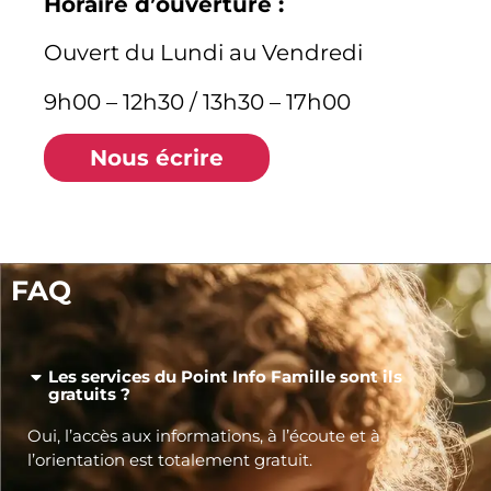
Horaire d’ouverture :
Ouvert du Lundi au Vendredi
9h00 – 12h30 / 13h30 – 17h00
Nous écrire
FAQ
Les services du Point Info Famille sont ils
gratuits ?
Oui, l’accès aux informations, à l’écoute et à
l’orientation est totalement gratuit.