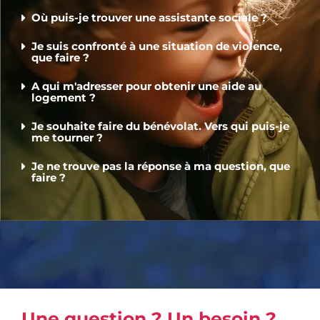
Où puis-je trouver une assistante sociale ?
Je suis confronté à une situation de violence,
que faire ?
A qui m'adresser pour obtenir une aide au
logement ?
Je souhaite faire du bénévolat. Vers qui puis-je
me tourner ?
Je ne trouve pas la réponse à ma question, que
faire ?
Une question ? Un besoin ?