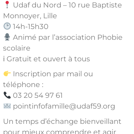
Udaf du Nord – 10 rue Baptiste
Monnoyer, Lille
14h-15h30
Animé par l’association Phobie
scolaire
ℹ Gratuit et ouvert à tous
Inscription par mail ou
téléphone :
03 20 54 97 61
pointinfofamille@udaf59.org
Un temps d’échange bienveillant
pour mieux comprendre et agir