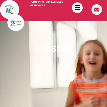
POINT INFO FAMILLE LILLE
METROPOLE
LOISIRS