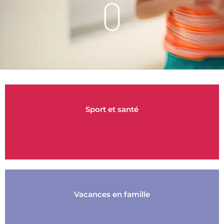
Sport et santé
Vacances en famille