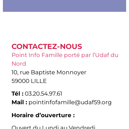
CONTACTEZ-NOUS
Point Info Famille porté par l’Udaf du
Nord
10, rue Baptiste Monnoyer
59000 LILLE
Tél :
03.20.54.97.61
Mail :
pointinfofamille@udaf59.org
Horaire d’ouverture :
Ouvert du Lundi au Vendredi