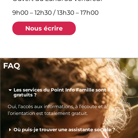
9h00 – 12h30 / 13h30 – 17h00
Nous écrire
FAQ
Les services du Point Info Famille sont ils
gratuits ?
Oui, l’accès aux informations, à l’écoute et à
l’orientation est totalement gratuit.
Où puis-je trouver une assistante sociale ?