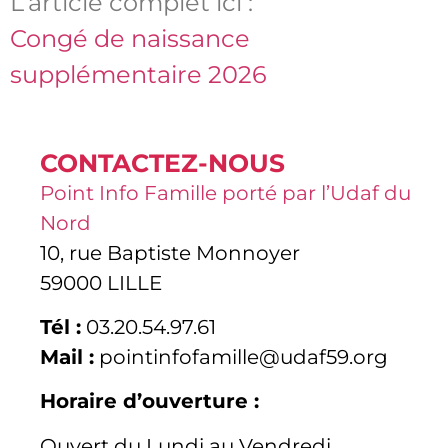
L’article complet ici :
Congé de naissance
supplémentaire 2026
CONTACTEZ-NOUS
Point Info Famille porté par l’Udaf du
Nord
10, rue Baptiste Monnoyer
59000 LILLE
Tél :
03.20.54.97.61
Mail :
pointinfofamille@udaf59.org
Horaire d’ouverture :
Ouvert du Lundi au Vendredi