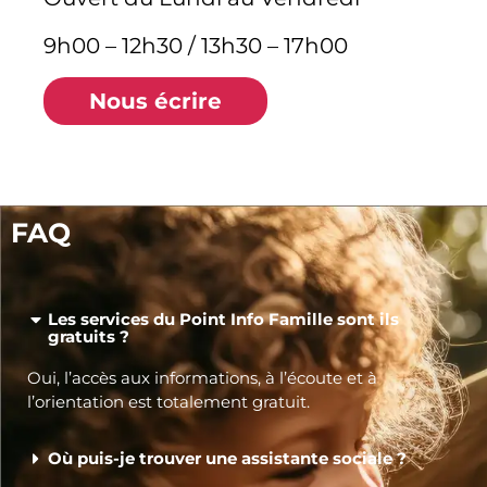
9h00 – 12h30 / 13h30 – 17h00
Nous écrire
FAQ
Les services du Point Info Famille sont ils
gratuits ?
Oui, l’accès aux informations, à l’écoute et à
l’orientation est totalement gratuit.
Où puis-je trouver une assistante sociale ?